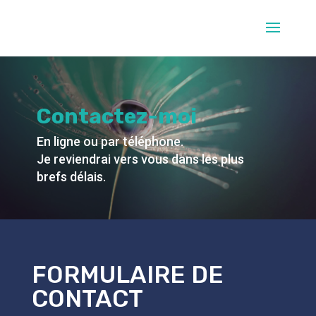
Contactez-moi
En ligne ou par téléphone.
Je reviendrai vers vous dans les plus
brefs délais.
FORMULAIRE DE
CONTACT