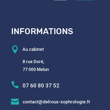
INFORMATIONS

Au cabinet
8 rue Doré,
77 000 Melun

07 60 80 37 52

contact@delroux-sophrologie.fr